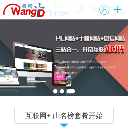
1
2
3
互联网+ 由名榜套餐开始